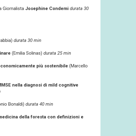
a Giornalista
Josephine Condemi
durata 30
rabbia)
durata 30 min
linare
(Emilia Solinas)
durata 25 min
conomicamente più sostenibile
(Marcello
MMSE nella diagnosi di mild cognitive
n
onio Bonaldi)
durata 40 min
medicina della foresta con definizioni e