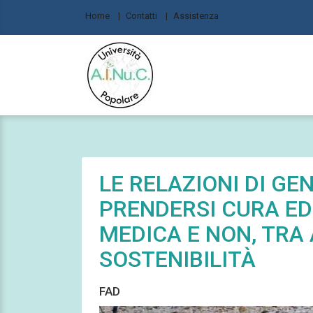
Home
Contatti
Assistenza
LE RELAZIONI DI GE
PRENDERSI CURA ED
MEDICA E NON, TRA
SOSTENIBILITÀ
FAD