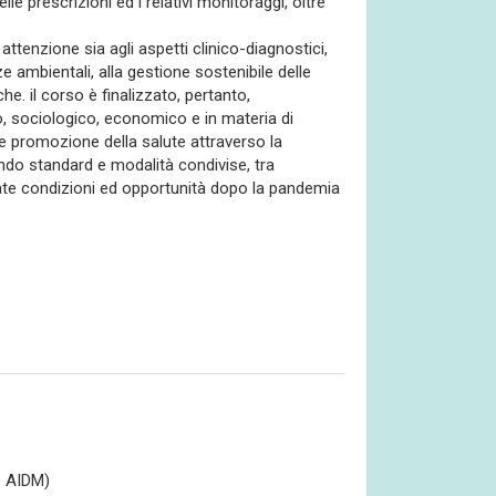
e prescrizioni ed i relativi monitoraggi, oltre
attenzione sia agli aspetti clinico-diagnostici,
nze ambientali, alla gestione sostenibile delle
che. il corso è finalizzato, pertanto,
o, sociologico, economico e in materia di
 e promozione della salute attraverso la
condo standard e modalità condivise, tra
utate condizioni ed opportunità dopo la pandemia
e AIDM)