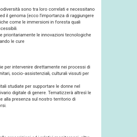
odiversità sono tra loro correlati e necessitano
te ed il genoma (ecco l’importanza di raggiungere
tiche come le immersioni in foresta quali
essibili.
e prioritariamente le innovazioni tecnologiche
vando le cure
 per intervenire direttamente nei processi di
itari, socio-assistenziali, culturali vissuti per
igitali studiate per supportare le donne nel
vario digitale di genere. Tematizzerà altresì le
e alla presenza sul nostro territorio di
rsi.