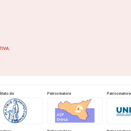
IVA:
itato da
Patrocinatore
Patrocinatore