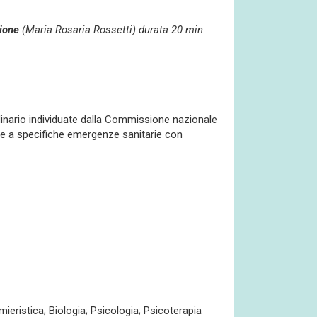
ione
(Maria Rosaria Rossetti) durata 20 min
rdinario individuate dalla Commissione nazionale
te a specifiche emergenze sanitarie con
mieristica; Biologia; Psicologia; Psicoterapia