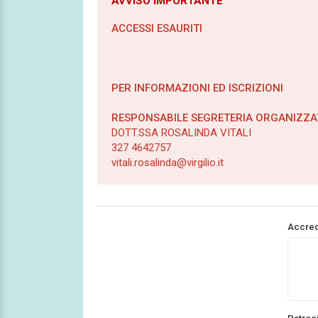
AVVISO IMPORTANTE
ACCESSI ESAURITI
PER INFORMAZIONI ED ISCRIZIONI
RESPONSABILE SEGRETERIA ORGANIZZAT
DOTT.SSA ROSALINDA VITALI
327 4642757
vitali.rosalinda@virgilio.it
Accred