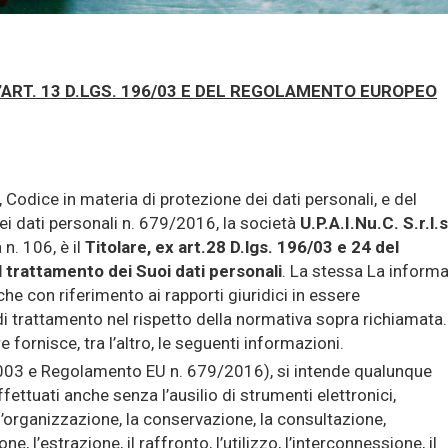
’ART. 13 D.LGS. 196/03 E DEL REGOLAMENTO EUROPEO
, Codice in materia di protezione dei dati personali, e del
 dati personali n. 679/2016, la società
U.P.A.I.Nu.C. S.r.l.s
n. 106, è il
Titolare, ex art.28 D.lgs. 196/03 e 24 del
trattamento dei Suoi dati personali
. La stessa La inform
che con riferimento ai rapporti giuridici in essere
i trattamento nel rispetto della normativa sopra richiamata.
e fornisce, tra l’altro, le seguenti informazioni.
/2003 e Regolamento EU n. 679/2016), si intende qualunque
ettuati anche senza l’ausilio di strumenti elettronici,
 l’organizzazione, la conservazione, la consultazione,
e, l’estrazione, il raffronto, l’utilizzo, l’interconnessione, il