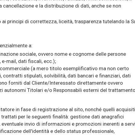
a cancellazione e la distribuzione di dati, anche se non
i principi di correttezza, liceità, trasparenza tutelando la S
senzialmente a:
ominazione sociale, ovvero nome e cognome delle persone
e-mail, dati fiscali, ecc.);
 e commerciale (a mero titolo esemplificativo ma non certo
 contratti stipulati, solvibilità, dati bancari e finanziari, dati
i sono forniti dal Cliente/Interessato direttamente ovvero
i autonomi Titolari e/o Responsabili esterni del trattamento
atore in fase di registrazione al sito, nonché quelli acquisiti
rattati per le seguenti finalità: gestione dati anagrafici
, eventuale invio di informazioni e promozioni inerenti a serv
ficazione dell'identità e dello status professionale,