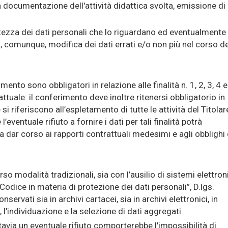
documentazione dell'attività didattica svolta, emissione di
ettezza dei dati personali che lo riguardano ed eventualmente
, comunque, modifica dei dati errati e/o non più nel corso de
amento sono obbligatori in relazione alle finalità n. 1, 2, 3, 4 e
ttuale: il conferimento deve inoltre ritenersi obbligatorio in
e si riferiscono all’espletamento di tutte le attività del Titolar
eventuale rifiuto a fornire i dati per tali finalità potrà
 a dar corso ai rapporti contrattuali medesimi e agli obblighi 
so modalità tradizionali, sia con l’ausilio di sistemi elettron
Codice in materia di protezione dei dati personali”, D.lgs.
servati sia in archivi cartacei, sia in archivi elettronici, in
’individuazione e la selezione di dati aggregati.
ttavia un eventuale rifiuto comporterebbe l'impossibilità di