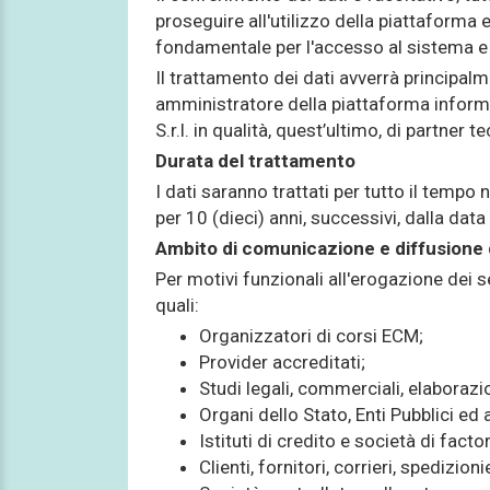
proseguire all'utilizzo della piattaforma e
fondamentale per l'accesso al sistema e 
Il trattamento dei dati avverrà principalme
amministratore della piattaforma informa
S.r.l. in qualità, quest’ultimo, di partner t
Durata del trattamento
I dati saranno trattati per tutto il tempo
per 10 (dieci) anni, successivi, dalla data
Ambito di comunicazione e diffusione d
Per motivi funzionali all'erogazione dei s
quali:
Organizzatori di corsi ECM;
Provider accreditati;
Studi legali, commerciali, elaborazi
Organi dello Stato, Enti Pubblici ed a
Istituti di credito e società di facto
Clienti, fornitori, corrieri, spedizionie