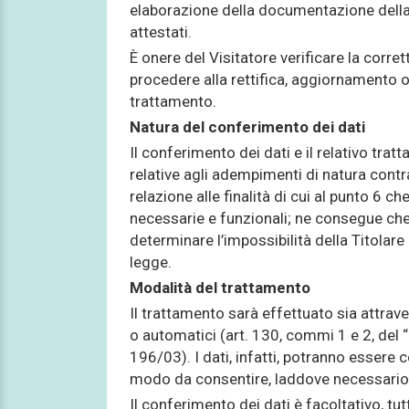
elaborazione della documentazione della 
attestati.
È onere del Visitatore verificare la corr
procedere alla rettifica, aggiornamento o
trattamento.
Natura del conferimento dei dati
Il conferimento dei dati e il relativo tratt
relative agli adempimenti di natura contra
relazione alle finalità di cui al punto 6 ch
necessarie e funzionali; ne consegue che l’
determinare l’impossibilità della Titolare
legge.
Modalità del trattamento
Il trattamento sarà effettuato sia attraver
o automatici (art. 130, commi 1 e 2, del “
196/03). I dati, infatti, potranno essere con
modo da consentire, laddove necessario, l
Il conferimento dei dati è facoltativo, tu