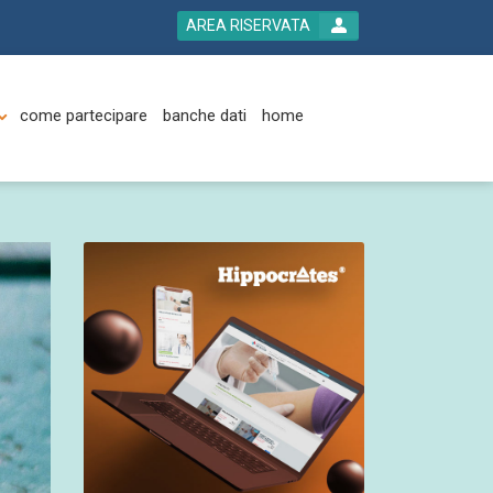
AREA RISERVATA
come partecipare
banche dati
home