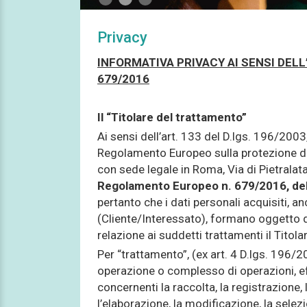
Privacy
INFORMATIVA PRIVACY AI SENSI DELL
679/2016
Il “Titolare del trattamento”
Ai sensi dell’art. 133 del D.lgs. 196/2003
Regolamento Europeo sulla protezione dei
con sede legale in Roma, Via di Pietralata 
Regolamento Europeo n. 679/2016, del 
pertanto che i dati personali acquisiti, an
(Cliente/Interessato), formano oggetto d
relazione ai suddetti trattamenti il Titolar
Per “trattamento”, (ex art. 4 D.lgs. 196
operazione o complesso di operazioni, eff
concernenti la raccolta, la registrazione,
l’elaborazione, la modificazione, la selezion