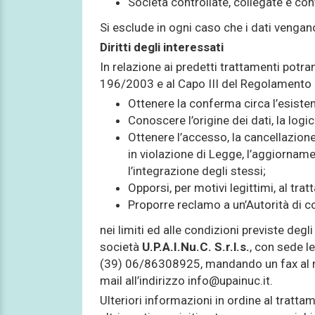
Società controllate, collegate e cont
Si esclude in ogni caso che i dati vengan
Diritti degli interessati
In relazione ai predetti trattamenti potranno
196/2003 e al Capo III del Regolamento 
Ottenere la conferma circa l’esiste
Conoscere l’origine dei dati, la logic
Ottenere l’accesso, la cancellazione
in violazione di Legge, l’aggiornament
l’integrazione degli stessi;
Opporsi, per motivi legittimi, al tra
Proporre reclamo a un’Autorità di co
nei limiti ed alle condizioni previste degli
società
U.P.A.I.Nu.C. S.r.l.s.
, con sede l
(39) 06/86308925, mandando un fax al
mail all’indirizzo info@upainuc.it.
Ulteriori informazioni in ordine al tratt