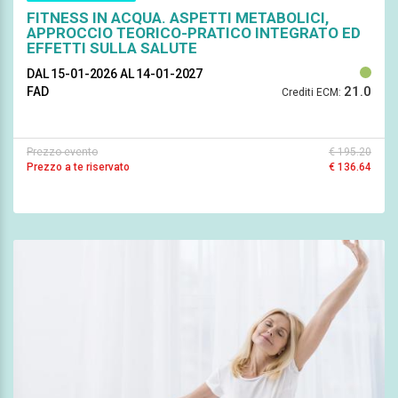
FITNESS IN ACQUA. ASPETTI METABOLICI,
APPROCCIO TEORICO-PRATICO INTEGRATO ED
EFFETTI SULLA SALUTE
DAL 15-01-2026
AL 14-01-2027
21.0
FAD
Crediti ECM:
Prezzo evento
€ 195.20
Prezzo a te riservato
€ 136.64