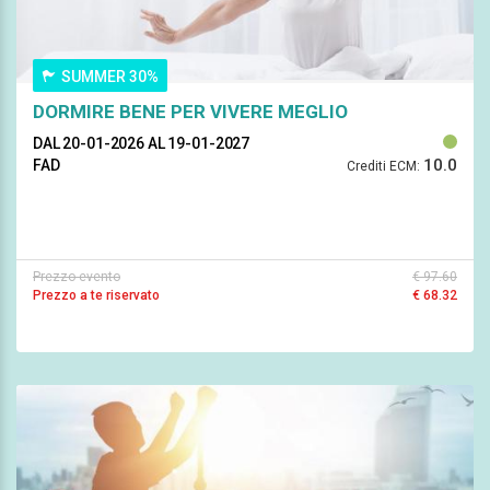
SUMMER 30%
DORMIRE BENE PER VIVERE MEGLIO
DAL 20-01-2026
AL 19-01-2027
10.0
FAD
Crediti ECM:
Prezzo evento
€ 97.60
Prezzo a te riservato
€ 68.32