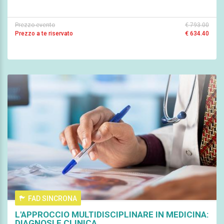
Prezzo evento
€ 793.00
Prezzo a te riservato
€ 634.40
FAD SINCRONA
L'APPROCCIO MULTIDISCIPLINARE IN MEDICINA:
DIAGNOSI E CLINICA