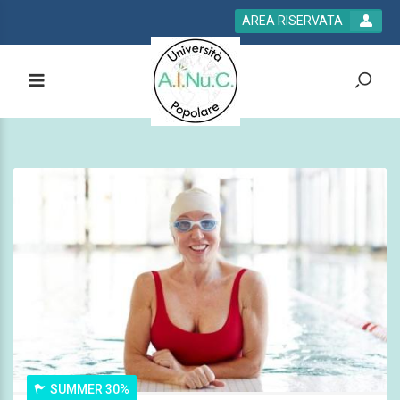
AREA RISERVATA
SUMMER 30%