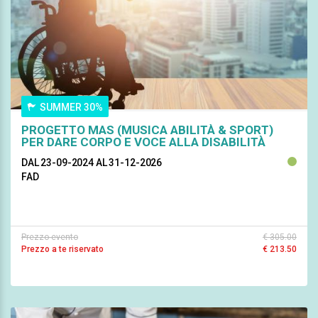
SUMMER 30%
PROGETTO MAS (MUSICA ABILITÀ & SPORT)
PER DARE CORPO E VOCE ALLA DISABILITÀ
DAL 23-09-2024
AL 31-12-2026
FAD
Prezzo evento
€ 305.00
Prezzo a te riservato
€ 213.50