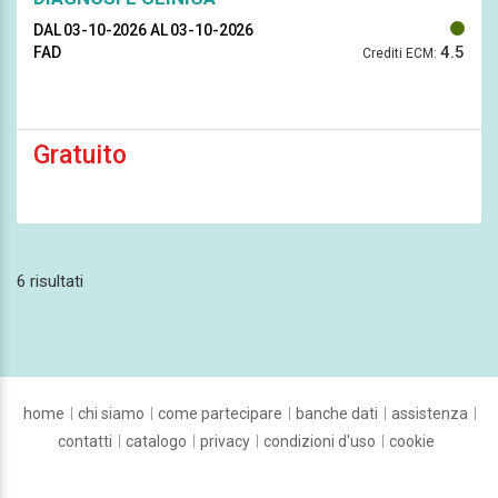
DAL 03-10-2026
AL 03-10-2026
4.5
FAD
Crediti ECM:
Gratuito
6 risultati
home
chi siamo
come partecipare
banche dati
assistenza
contatti
catalogo
privacy
condizioni d'uso
cookie