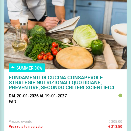
SUMMER 30%
FONDAMENTI DI CUCINA CONSAPEVOLE
STRATEGIE NUTRIZIONALI QUOTIDIANE,
PREVENTIVE, SECONDO CRITERI SCIENTIFICI
DAL 20-01-2026
AL 19-01-2027
FAD
Prezzo evento
€ 305.00
Prezzo a te riservato
€ 213.50